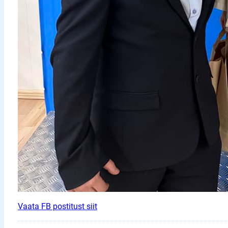
Vaata FB postitust siit