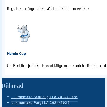
Registreeru järgmistele võistlustele ippon.ee lehel.
Hundu Cup
Üle Eestiline judo karikasari kõige noorematele. Rohkem info
Rühmad
Liikmemaks Karulaugu LA 2024/2025
Liikmemaks Pargi LA 2024/2025