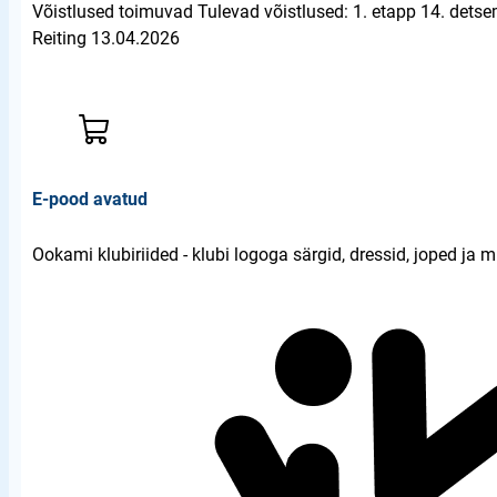
Võistlused toimuvad Tulevad võistlused: 1. etapp 14. detse
Reiting 13.04.2026
E-pood avatud
Ookami klubiriided - klubi logoga särgid, dressid, joped ja