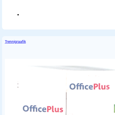
Trennigraafik