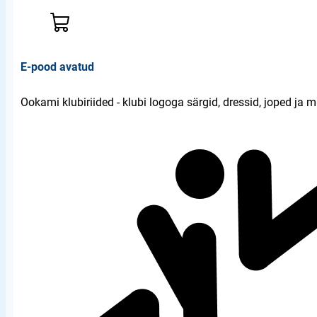
E-pood avatud
Ookami klubiriided - klubi logoga särgid, dressid, joped ja