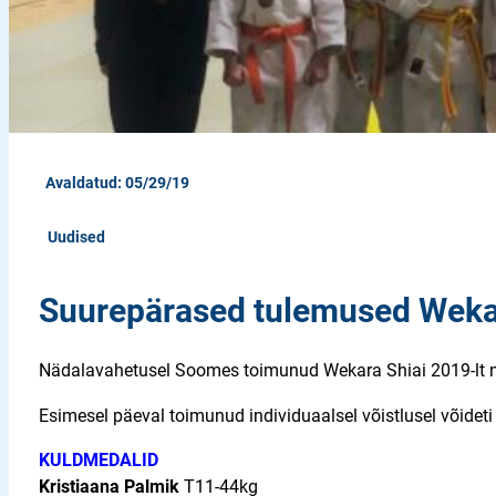
Avaldatud: 05/29/19
Uudised
Suurepärased tulemused Wekar
Nädalavahetusel Soomes toimunud Wekara Shiai 2019-lt 
Esimesel päeval toimunud individuaalsel võistlusel võideti 
KULDMEDALID
Kristiaana Palmik
T11-44kg