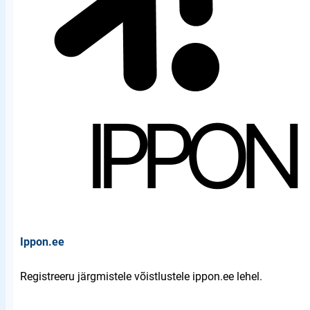
Ippon.ee
Registreeru järgmistele võistlustele ippon.ee lehel.