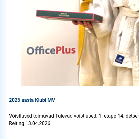
2026 aasta Klubi MV
Võistlused toimuvad Tulevad võistlused: 1. etapp 14. detse
Reiting 13.04.2026