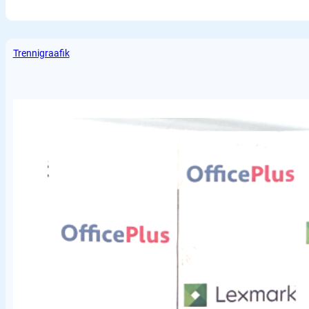
Trennigraafik